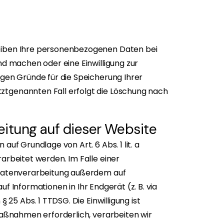
leiben Ihre personenbezogenen Daten bei
nd machen oder eine Einwilligung zur
igen Gründe für die Speicherung Ihrer
ztgenannten Fall erfolgt die Löschung nach
itung auf dieser Website
uf Grundlage von Art. 6 Abs. 1 lit. a
arbeitet werden. Im Falle einer
e Datenverarbeitung außerdem auf
uf Informationen in Ihr Endgerät (z. B. via
 25 Abs. 1 TTDSG. Die Einwilligung ist
Maßnahmen erforderlich, verarbeiten wir