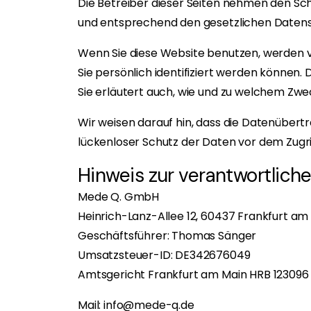
Die Betreiber dieser Seiten nehmen den Sc
und entsprechend den gesetzlichen Datens
Wenn Sie diese Website benutzen, werden
Sie persönlich identifiziert werden können.
Sie erläutert auch, wie und zu welchem Zwe
Wir weisen darauf hin, dass die Datenübertr
lückenloser Schutz der Daten vor dem Zugriff
Hinweis zur verantwortliche
Mede Q. GmbH
Heinrich-Lanz-Allee 12, 60437 Frankfurt am
Geschäftsführer: Thomas Sänger
Umsatzsteuer-ID: DE342676049
Amtsgericht Frankfurt am Main HRB 123096
Mail: info@mede-q.de