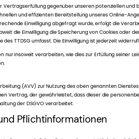
 Vertragserfüllung gegenüber unseren potenziellen und bes
hnellen und effizienten Bereitstellung unseres Online-Ang
tsprechende Einwilligung abgefragt wurde, erfolgt die Verar
 soweit die Einwilligung die Speicherung von Cookies oder d
e des TTDSG umfasst. Die Einwilligung ist jederzeit widerruf
nur insoweit verarbeiten, wie dies zur Erfüllung seiner Lei
n.
rbeitung (AVV) zur Nutzung des oben genannten Dienstes 
nen Vertrag, der gewährleistet, dass dieser die persone
haltung der DSGVO verarbeitet.
und Pflicht­informationen