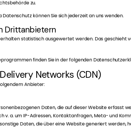
ichtsbehörde zu.
 Datenschutz können Sie sich jederzeit an uns wenden.
 Dritt­anbietern
Verhalten statistisch ausgewertet werden. Das geschieht 
seprogrammen finden Sie in der folgenden Datenschutzerkl
 Delivery Networks (CDN)
 folgendem Anbieter:
ersonenbezogenen Daten, die auf dieser Website erfasst w
sich v. a. um IP-Adressen, Kontaktanfragen, Meta- und Ko
onstige Daten, die über eine Website generiert werden, h