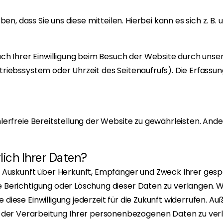
 dass Sie uns diese mitteilen. Hierbei kann es sich z. B. u
 Ihrer Einwilligung beim Besuch der Website durch unsere
triebssystem oder Uhrzeit des Seitenaufrufs). Die Erfassu
hlerfreie Bereitstellung der Website zu gewährleisten. An
ich Ihrer Daten?
ich Auskunft über Herkunft, Empfänger und Zweck Ihrer g
 Berichtigung oder Löschung dieser Daten zu verlangen. We
 diese Einwilligung jederzeit für die Zukunft widerrufen. 
er Verarbeitung Ihrer personenbezogenen Daten zu verla