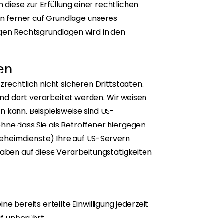
 diese zur Erfüllung einer rechtlichen
ann ferner auf Grundlage unseres
ägigen Rechtsgrundlagen wird in den
en
echtlich nicht sicheren Drittstaaten.
nd dort verarbeitet werden. Wir weisen
n kann. Beispielsweise sind US-
ne dass Sie als Betroffener hiergegen
Geheimdienste) Ihre auf US-Servern
aben auf diese Verarbeitungstätigkeiten
e bereits erteilte Einwilligung jederzeit
f unberührt.