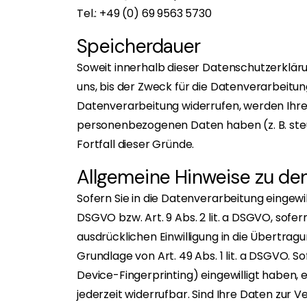
Tel.: +49 (0) 69 9563 5730
Speicherdauer
Soweit innerhalb dieser Datenschutzerklär
uns, bis der Zweck für die Datenverarbeitun
Datenverarbeitung widerrufen, werden Ihre 
personenbezogenen Daten haben (z. B. steu
Fortfall dieser Gründe.
Allgemeine Hinweise zu de
Sofern Sie in die Datenverarbeitung eingewi
DSGVO bzw. Art. 9 Abs. 2 lit. a DSGVO, sofe
ausdrücklichen Einwilligung in die Übertr
Grundlage von Art. 49 Abs. 1 lit. a DSGVO. So
Device-Fingerprinting) eingewilligt haben, e
jederzeit widerrufbar. Sind Ihre Daten zur