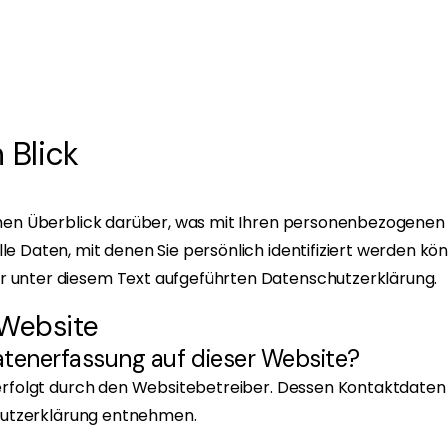
 Blick
hen Überblick darüber, was mit Ihren personenbezogenen 
 Daten, mit denen Sie persönlich identifiziert werden kö
 unter diesem Text aufgeführten Datenschutzerklärung.
 Website
Datenerfassung auf dieser Website?
erfolgt durch den Websitebetreiber. Dessen Kontaktdaten 
chutzerklärung entnehmen.