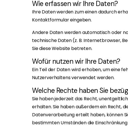
Wie erfassen wir Ihre Daten?
Ihre Daten werden zum einen dadurch erhoben,
Kontaktformular eingeben.
Andere Daten werden automatisch oder nach
technische Daten (z. B. Internetbrowser, Be
Sie diese Website betreten.
Wofür nutzen wir Ihre Daten?
Ein Teil der Daten wird erhoben, um eine fe
Nutzerverhaltens verwendet werden.
Welche Rechte haben Sie bezügl
Sie haben jederzeit das Recht, unentgeltl
erhalten. Sie haben außerdem ein Recht, die
Datenverarbeitung erteilt haben, können Sie
bestimmten Umständen die Einschränkung d