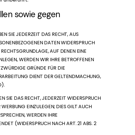
llen sowie gegen
EN SIE JEDERZEIT DAS RECHT, AUS
PERSONENBEZOGENEN DATEN WIDERSPRUCH
GE RECHTSGRUNDLAGE, AUF DENEN EINE
NLEGEN, WERDEN WIR IHRE BETROFFENEN
TZWÜRDIGE GRÜNDE FÜR DIE
VERARBEITUNG DIENT DER GELTENDMACHUNG,
).
N SIE DAS RECHT, JEDERZEIT WIDERSPRUCH
WERBUNG EINZULEGEN; DIES GILT AUCH
RSPRECHEN, WERDEN IHRE
ET (WIDERSPRUCH NACH ART. 21 ABS. 2