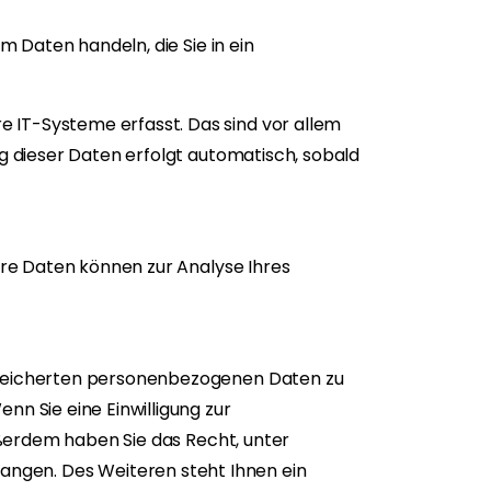
m Daten handeln, die Sie in ein
 IT-Systeme erfasst. Das sind vor allem
ng dieser Daten erfolgt automatisch, sobald
dere Daten können zur Analyse Ihres
espeicherten personenbezogenen Daten zu
nn Sie eine Einwilligung zur
Außerdem haben Sie das Recht, unter
ngen. Des Weiteren steht Ihnen ein