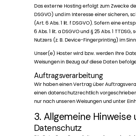
Das externe Hosting erfolgt zum Zwecke der
DSGVO) und im Interesse einer sicheren, sc
(Art. 6 Abs. 1 lit. f DSGVO). Sofern eine en
6 Abs. 1 lit. a DSGVO und § 25 Abs. 1 TTDSG,
Nutzers (z. B. Device-Fingerprinting) im Sinn
Unser(e) Hoster wird bzw. werden Ihre Daten 
Weisungen in Bezug auf diese Daten befolge
Auftragsverarbeitung
Wir haben einen Vertrag über Auftragsvera
einen datenschutzrechtlich vorgeschriebe
nur nach unseren Weisungen und unter Ein
3. Allgemeine Hinweise 
Datenschutz