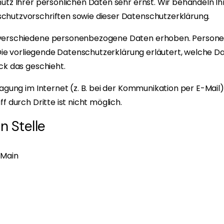
hutz Ihrer persönlichen Daten sehr ernst. Wir behandeln 
chutzvorschriften sowie dieser Datenschutzerklärung.
 verschiedene personenbezogene Daten erhoben. Persone
 Die vorliegende Datenschutzerklärung erläutert, welche Da
ck das geschieht.
agung im Internet (z. B. bei der Kommunikation per E-Mail)
 durch Dritte ist nicht möglich.
n Stelle
 Main