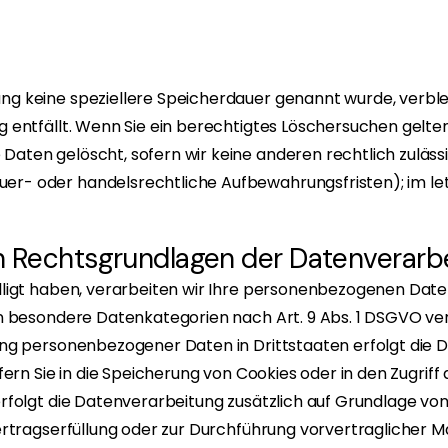
ung keine speziellere Speicherdauer genannt wurde, verb
g entfällt. Wenn Sie ein berechtigtes Löschersuchen gelte
Daten gelöscht, sofern wir keine anderen rechtlich zuläss
er- oder handelsrechtliche Aufbewahrungsfristen); im let
n Rechtsgrundlagen der Datenverarbe
lligt haben, verarbeiten wir Ihre personenbezogenen Daten a
rn besondere Datenkategorien nach Art. 9 Abs. 1 DSGVO ver
agung personenbezogener Daten in Drittstaaten erfolgt di
fern Sie in die Speicherung von Cookies oder in den Zugriff a
rfolgt die Datenverarbeitung zusätzlich auf Grundlage von §
 Vertragserfüllung oder zur Durchführung vorvertraglicher 