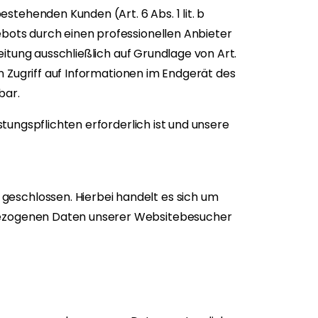
tehenden Kunden (Art. 6 Abs. 1 lit. b
ebots durch einen professionellen Anbieter
beitung ausschließlich auf Grundlage von Art.
en Zugriff auf Informationen im Endgerät des
bar.
stungspflichten erforderlich ist und unsere
geschlossen. Hierbei handelt es sich um
nbezogenen Daten unserer Websitebesucher