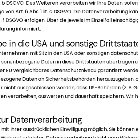
it. b DSGVO. Des Weiteren verarbeiten wir Ihre Daten, sofern
ge von Art. 6 Abs. 1 lit. c DSGVO. Die Datenverarbeitung k
it. f DSGVO erfolgen. Über die jeweils im Einzelfall einschl
ärung informiert.
e in die USA und sonstige Drittstaat
ernehmen mit Sitz in den USA oder sonstigen datenschutzr
ersonenbezogene Daten in diese Drittstaaten übertragen u
 der EU vergleichbares Datenschutzniveau garantiert werde
ezogene Daten an Sicherheitsbehörden herauszugeben, oh
er nicht ausgeschlossen werden, dass US-Behörden (z. B. 
 verarbeiten, auswerten und dauerhaft speichern. Wir h
 zur Datenverarbeitung
t Ihrer ausdrücklichen Einwilligung möglich. Sie können ein
 Widerruf erfolgten Datenverarbeitung bleibt vom Widerru