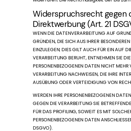
Widerspruchsrecht gegen d
Direktwerbung (Art. 21 DS
WENN DIE DATENVERARBEITUNG AUF GRUNDLAG
GRÜNDEN, DIE SICH AUS IHRER BESONDERE
EINZULEGEN; DIES GILT AUCH FÜR EIN AUF 
VERARBEITUNG BERUHT, ENTNEHMEN SIE DI
PERSONENBEZOGENEN DATEN NICHT MEHR V
VERARBEITUNG NACHWEISEN, DIE IHRE INT
AUSÜBUNG ODER VERTEIDIGUNG VON RECHT
WERDEN IHRE PERSONENBEZOGENEN DATEN V
GEGEN DIE VERARBEITUNG SIE BETREFFEND
FÜR DAS PROFILING, SOWEIT ES MIT SOLCH
PERSONENBEZOGENEN DATEN ANSCHLIESSEN
DSGVO).