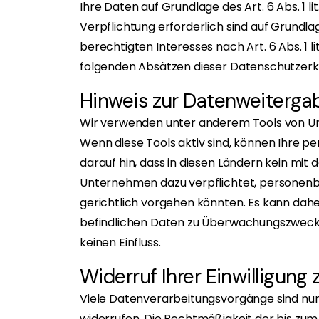
Ihre Daten auf Grundlage des Art. 6 Abs. 1 l
Verpflichtung erforderlich sind auf Grundla
berechtigten Interesses nach Art. 6 Abs. 1 l
folgenden Absätzen dieser Datenschutzerkl
Hinweis zur Datenweitergab
Wir verwenden unter anderem Tools von Unt
Wenn diese Tools aktiv sind, können Ihre p
darauf hin, dass in diesen Ländern kein mit
Unternehmen dazu verpflichtet, personenb
gerichtlich vorgehen könnten. Es kann dah
befindlichen Daten zu Überwachungszwecken
keinen Einfluss.
Widerruf Ihrer Einwilligung
Viele Datenverarbeitungsvorgänge sind nur mi
widerrufen. Die Rechtmäßigkeit der bis zum