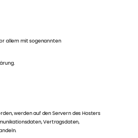
vor allem mit sogenannten
ärung.
erden, werden auf den Servern des Hosters
mmunikationsdaten, Vertragsdaten,
andeln.